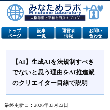
トップ
記事
運営者
お問い
ページ
一覧
情報
合わせ
【AI】生成AIを法規制すべき
でないと思う理由をAI推進派
のクリエイター目線で説明
最終更新日：2026年03月22日