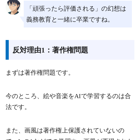
「頑張ったら評価される」の幻想は
義務教育と一緒に卒業ですね。
反対理由1：著作権問題
まずは著作権問題です。
今のところ、絵や音楽をAIで学習するのは合
法です。
また、画風は著作権上保護されていないの