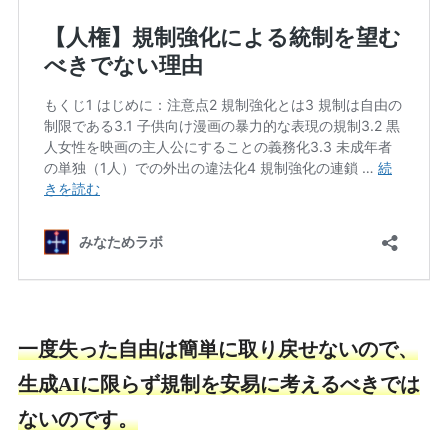
一度失った自由は簡単に取り戻せないので、
生成AIに限らず規制を
安易に
考えるべきでは
ないのです。