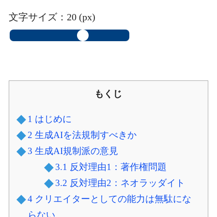
文字サイズ：
20
(px)
もくじ
1
はじめに
2
生成AIを法規制すべきか
3
生成AI規制派の意見
3.1
反対理由1：著作権問題
3.2
反対理由2：ネオラッダイト
4
クリエイターとしての能力は無駄にな
らない