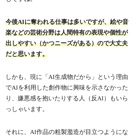
今後AIに奪われる仕事は多いですが、絵や音
楽などの芸術分野は人間特有の表現や個性が
出しやすい（かつニーズがある）ので大丈夫
だと思います。
しかも、現に「AI生成物だから」という理由
でAIを利用した創作物に興味を示さなかった
り、嫌悪感を抱いたりする人（反AI）もいら
っしゃいます。
それに、AI作品の粗製濫造が目立つようにな