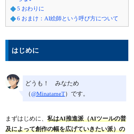
5
おわりに
6
おまけ：AI絵師という呼び方について
はじめに
どうも！ みなため
（
@MinatameT
）です。
まずはじめに、
私はAI推進派（AIツールの普
及によって創作の幅を広げていきたい派）の