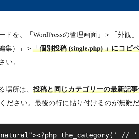
ドを、「WordPressの管理画面」＞「外
編集）」＞
「個別投稿 (single.php) 」にコピ
さい。
る場所は、
投稿と同じカテゴリーの最新記事
ください。最後の行に貼り付けるのが無難
"natural"><?php the_category(' //