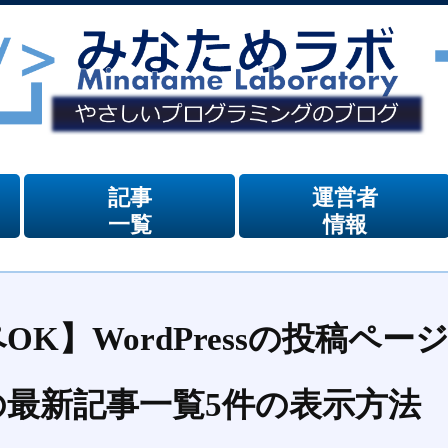
記事
運営者
一覧
情報
OK】WordPressの投稿ペー
の最新記事一覧5件の表示方法