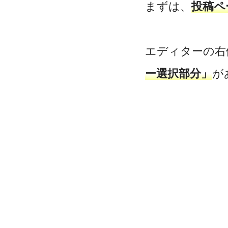
まずは、
投稿ペ
エディターの右
ー選択部分」
が