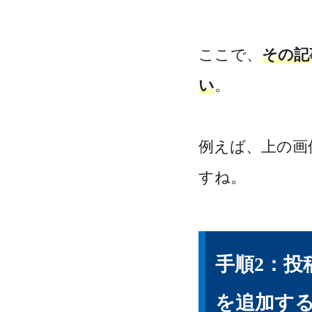
ここで、
その記
い
。
例えば、上の画
すね。
手順2：
を追加す