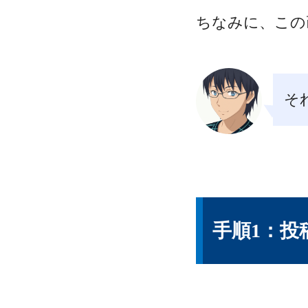
ちなみに、この
そ
手順1：