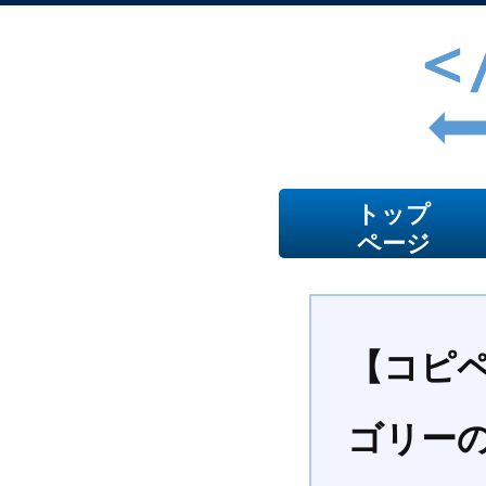
トップ
ページ
【コピペ
ゴリー