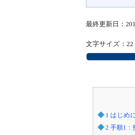
最終更新日：201
文字サイズ：
22
1
はじめ
2
手順1：