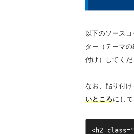
以下のソースコー
ター（テーマの
付け）してくだ
なお、貼り付け
いところ
にして
<h2 class=