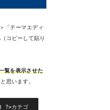
観」＞「テーマエディ
ペ
（コピーして貼り
一覧を表示させた
だと思います。
 ') ?>カテゴ