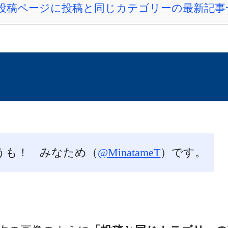
投稿ページに投稿と同じカテゴリーの最新記事
うも！ みなため（
@MinatameT
）です。