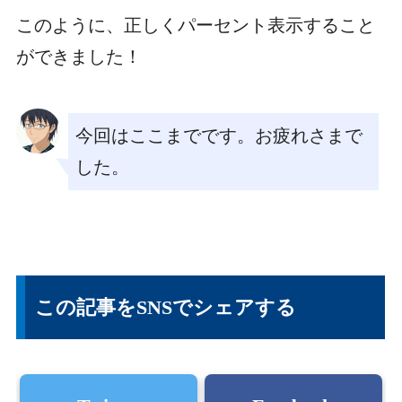
このように、正しくパーセント表示すること
ができました！
今回はここまでです。お疲れさまで
した。
この記事をSNSでシェアする