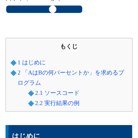
もくじ
1
はじめに
2
「AはBの何パーセントか」を求めるプ
ログラム
2.1
ソースコード
2.2
実行結果の例
はじめに