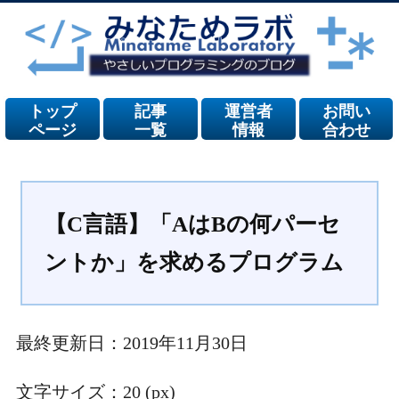
トップ
記事
運営者
お問い
ページ
一覧
情報
合わせ
【C言語】「AはBの何パーセ
ントか」を求めるプログラム
最終更新日：2019年11月30日
文字サイズ：
20
(px)