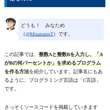
どうも！ みなため
（
@MinatameT
）です。
この記事では、
整数Aと整数Bを入力し、「A
がBの何パーセントか」を求めるプログラム
を作る方法
を紹介しています。記事名にもあ
るように、プログラミング言語は「C言語」
です。
さっそくソースコードを掲載していきます